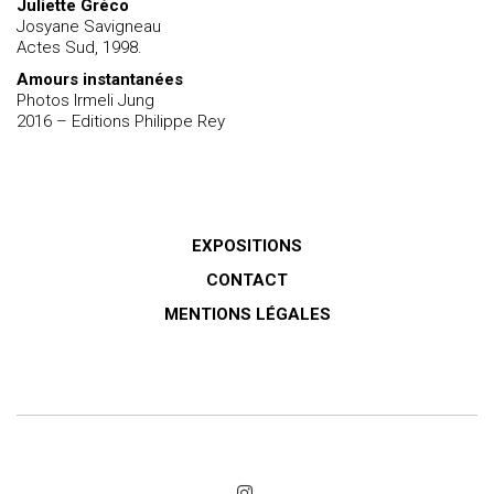
Juliette Gréco
Josyane Savigneau
Actes Sud, 1998.
Amours instantanées
Photos Irmeli Jung
2016 – Editions Philippe Rey
EXPOSITIONS
CONTACT
MENTIONS LÉGALES